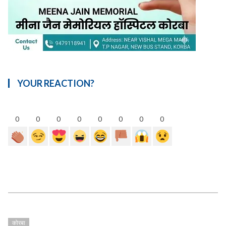
YOUR REACTION?
0
0
0
0
0
0
0
0
कोरबा