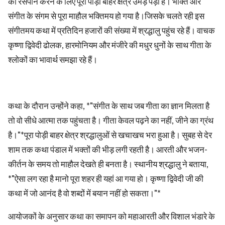
का रसपान करने के लिए पूरा पोड़ी बाहर क्षेत्र उमड़ पड़ा है। भक्ति और
संगीत के संगम से पूरा माहौल भक्तिमय हो गया है।जिसके चलते रही इस
संगीतमय कथा में प्रतिदिन हजारों की संख्या में श्रद्धालु पहुंच रहे हैं। वाचक
कृष्णा द्विवेदी ढोलक, हारमोनियम और मंजीरे की मधुर धुनों के साथ गीता के
श्लोकों का भावार्थ समझा रहे हैं।
कथा के दौरान उन्होंने कहा, *"संगीत के साथ जब गीता का ज्ञान मिलता है
तो वो सीधे आत्मा तक पहुंचता है। गीता केवल पढ़ने का नहीं, जीने का ग्रंथ
है।"*पूरा पोड़ी बाहर क्षेत्र श्रद्धालुओं से खचाखच भरा हुआ है। सुबह से देर
शाम तक कथा पंडाल में भक्तों की भीड़ लगी रहती है। आरती और भजन-
कीर्तन के समय तो माहौल देखते ही बनता है। स्थानीय श्रद्धालु ने बताया,
*"ऐसा लग रहा है मानो पूरा शहर ही यहां आ गया हो। कृष्णा द्विवेदी जी की
कथा में जो आनंद है वो शब्दों में बयान नहीं हो सकता।"*
आयोजकों के अनुसार कथा का समापन को महाआरती और विशाल भंडारे के