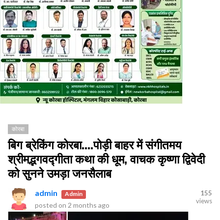
कोरबा
बिग ब्रेकिंग कोरबा....पोड़ी बाहर में संगीतमय
श्रीमद्भगवद्गीता कथा की धूम, वाचक कृष्णा द्विवेदी
को सुनने उमड़ा जनसैलाब
admin
155
Admin
views
posted on
2 months ago