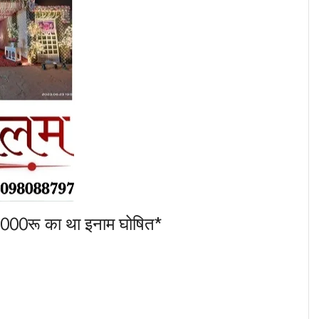
0000रू का था इनाम घोषित*