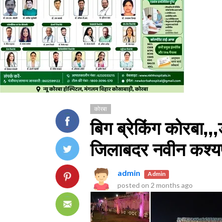
कोरबा
बिग ब्रेकिंग कोरबा,,
जिलाबदर नवीन कश्यप
admin
Admin
posted on
2 months ago