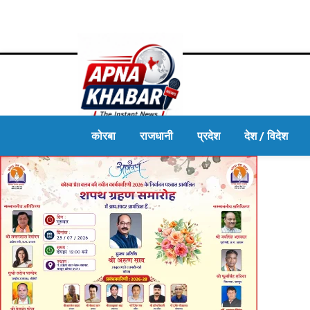
कोरबा
राजधानी
प्रदेश
देश / विदेश