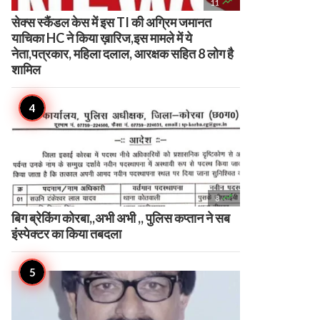

11
सेक्स स्कैंडल केस में इस TI की अग्रिम जमानत
याचिका HC ने किया ख़ारिज,इस मामले में ये
नेता,पत्रकार, महिला दलाल, आरक्षक सहित 8 लोग है
शामिल

8
बिग ब्रेकिंग कोरबा,,अभी अभी ,, पुलिस कप्तान ने सब
इंस्पेक्टर का किया तबदला