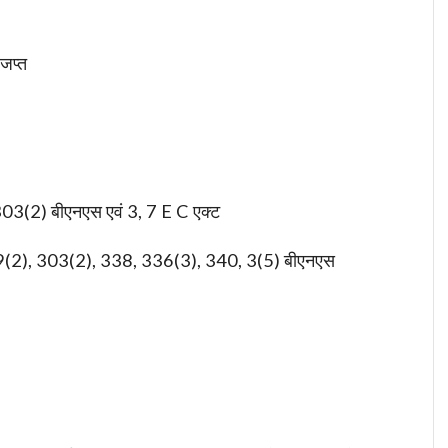
 जप्त
03(2) बीएनएस एवं 3, 7 E C एक्ट
9(2), 303(2), 338, 336(3), 340, 3(5) बीएनएस