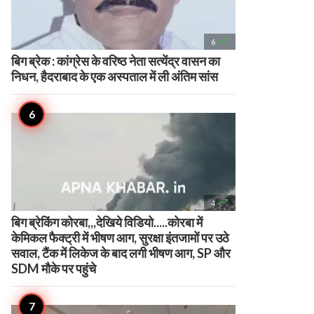

6
बिग ब्रेक : कांग्रेस के वरिष्ठ नेता सत्येंद्र वासन का
निधन, हैदराबाद के एक अस्पताल में ली अंतिम सांस

4
बिग ब्रेकिंग कोरबा,,,देखिये विडियो.....कोरबा में
केमिकल फैक्ट्री में भीषण आग, सुरक्षा इंतजामों पर उठे
सवाल, टैंक में लिकेज के बाद लगी भीषण आग, SP और
SDM मौके पर पहुंचे