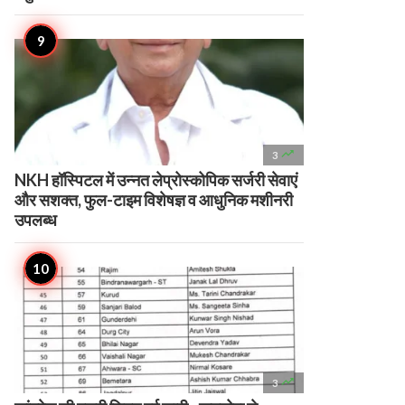

3
NKH हॉस्पिटल में उन्नत लेप्रोस्कोपिक सर्जरी सेवाएं
और सशक्त, फुल-टाइम विशेषज्ञ व आधुनिक मशीनरी
उपलब्ध

3