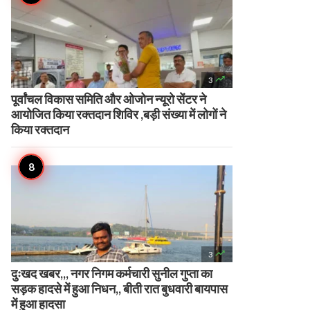

3
पूर्वांचल विकास समिति और ओजोन न्यूरो सेंटर ने
आयोजित किया रक्तदान शिविर ,बड़ी संख्या में लोगों ने
किया रक्तदान

3
दुःखद खबर,,, नगर निगम कर्मचारी सुनील गुप्ता का
सड़क हादसे में हुआ निधन,, बीती रात बुधवारी बायपास
में हुआ हादसा