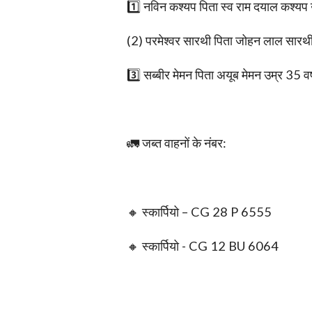
1️⃣ नविन कश्यप पिता स्व राम दयाल कश्यप 
(2) परमेश्वर सारथी पिता जोहन लाल सारथी 
3️⃣ सब्बीर मेमन पिता अयूब मेमन उम्र 35 वर
🚛 जब्त वाहनों के नंबर:
🔸 स्कार्पियो – CG 28 P 6555
🔸 स्कार्पियो - CG 12 BU 6064